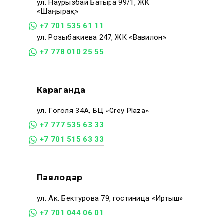
ул. Наурызбай Батыра 99/1, ЖК
«Шаңырақ»
+7 701 535 61 11
ул. Розыбакиева 247, ЖК «Вавилон»
+7 778 010 25 55
Караганда
ул. Гоголя 34А, БЦ «Grey Plaza»
+7 777 535 63 33
+7 701 515 63 33
Павлодар
ул. Ак. Бектурова 79, гостиница «Иртыш»
+7 701 044 06 01