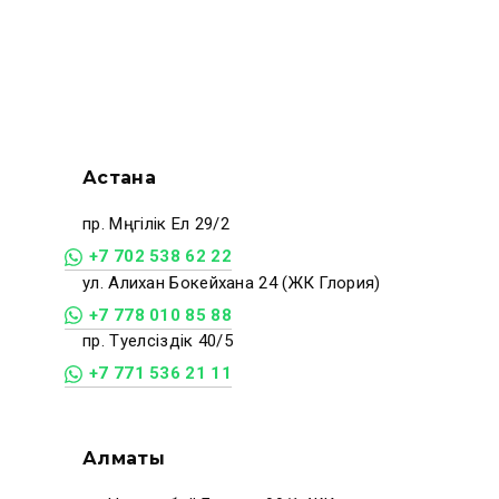
Астана
пр. Мәңгілік Ел 29/2
+7 702 538 62 22
ул. Алихан Бокейхана 24 (ЖК Глория)
+7 778 010 85 88
пр. Тәуелсіздік 40/5
+7 771 536 21 11
Алматы