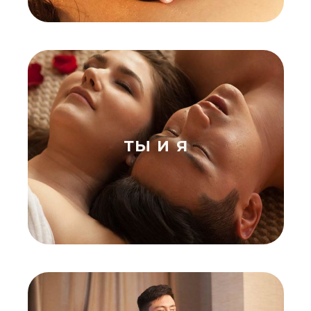
ТЫ И Я