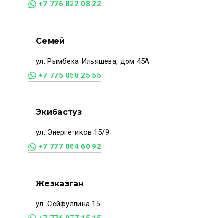
+7 776 822 08 22
Семей
ул. Рымбека Ильяшева, дом 45А
+7 775 050 25 55
Экибастуз
ул. Энергетиков 15/9
+7 777 064 60 92
Жезказган
ул. Сейфуллина 15
+7 776 077 15 15