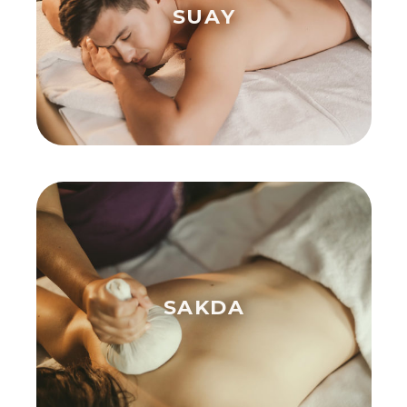
SUAY
SAKDA