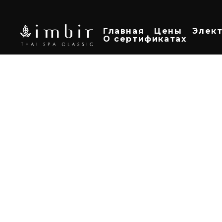
Главная
Цены
Элек
О сертификатах