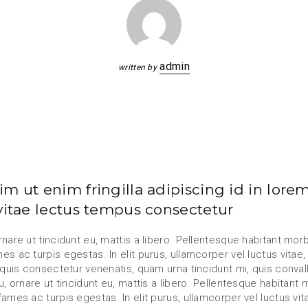
admin
written by
m ut enim fringilla adipiscing id in lore
vitae lectus tempus consectetur
nare ut tincidunt eu, mattis a libero. Pellentesque habitant morb
s ac turpis egestas. In elit purus, ullamcorper vel luctus vitae,
 quis consectetur venenatis, quam urna tincidunt mi, quis conval
, ornare ut tincidunt eu, mattis a libero. Pellentesque habitant 
ames ac turpis egestas. In elit purus, ullamcorper vel luctus vit