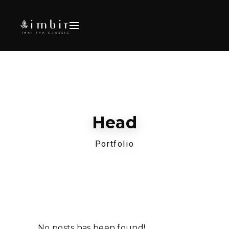
Head
Portfolio
No posts has been found!