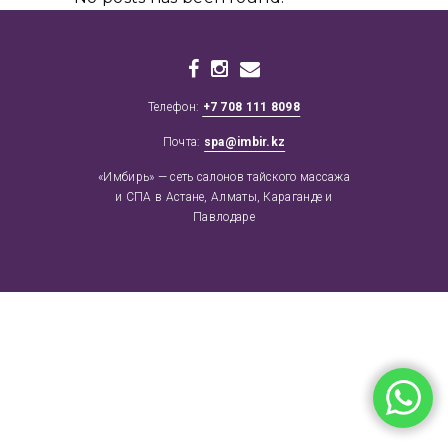
Телефон:
+7 708 111 8098
Почта:
spa@imbir.kz
«Имбирь» — сеть салонов тайского массажа
и СПА в Астане, Алматы, Караганде и
Павлодаре